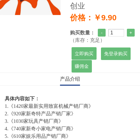
创业
价格：￥9.90
购买数量：
（库存：充足）
免登录购买
赚佣金
产品介绍
具体内容如下：
1.《1420家最新实用致富机械产销厂商》
2.《920家新奇特产品产销厂家》
3.《1030家玩具产销厂商》
4.《740家新奇小家电产销厂商》
5.《610家娱乐用品产销厂商》