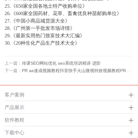
25.《650家全国各地土特产收购单位》
26.《600家全国药材、花草、畜禽优良种苗邮购单位》
27.《中国小商品城货源大全》
28.《广州第一手批发市场详情》
29.《最新实用热门致富技术大汇编》
30.《20种生化产品生产技术大全》
上一篇：
传课SEO网站优化 seo系统培训精讲 进阶
下一篇：
PR ae速成视频教程抖音快手火山微视特效视频教程PR剪辑剪片AE教程
客户案例
产品展示
软件教程
下载中心