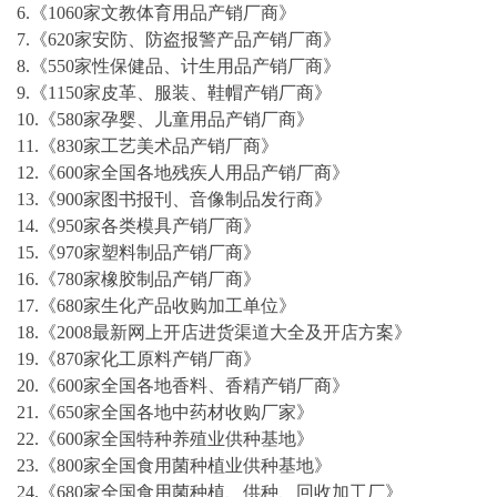
6.《1060家文教体育用品产销厂商》
7.《620家安防、防盗报警产品产销厂商》
8.《550家性保健品、计生用品产销厂商》
9.《1150家皮革、服装、鞋帽产销厂商》
10.《580家孕婴、儿童用品产销厂商》
11.《830家工艺美术品产销厂商》
12.《600家全国各地残疾人用品产销厂商》
13.《900家图书报刊、音像制品发行商》
14.《950家各类模具产销厂商》
15.《970家塑料制品产销厂商》
16.《780家橡胶制品产销厂商》
17.《680家生化产品收购加工单位》
18.《2008最新网上开店进货渠道大全及开店方案》
19.《870家化工原料产销厂商》
20.《600家全国各地香料、香精产销厂商》
21.《650家全国各地中药材收购厂家》
22.《600家全国特种养殖业供种基地》
23.《800家全国食用菌种植业供种基地》
24.《680家全国食用菌种植、供种、回收加工厂》